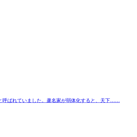
と呼ばれていました。蘆名家が弱体化すると、天下……