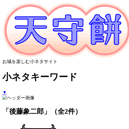
お城を楽しむ小ネタサイト
小ネタキーワード
▼
「後藤象二郎」（全2件）