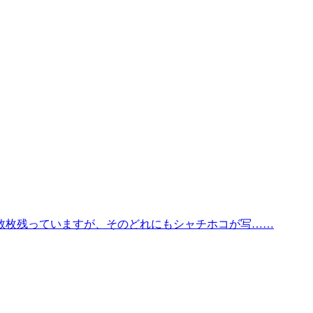
数枚残っていますが、そのどれにもシャチホコが写……