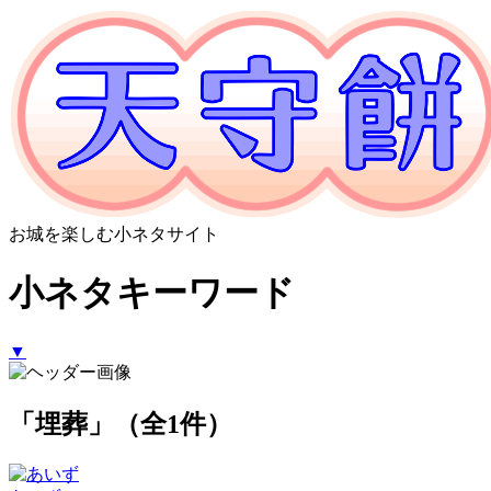
お城を楽しむ小ネタサイト
小ネタキーワード
▼
「埋葬」（全1件）