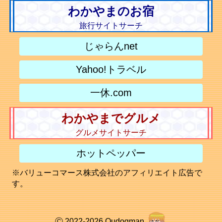
わかやまのお宿
旅行サイトサーチ
じゃらんnet
Yahoo!トラベル
一休.com
わかやまでグルメ
グルメサイトサーチ
ホットペッパー
※バリューコマース株式会社のアフィリエイト広告で
す。
Ⓒ 2022-2026 Qudogman