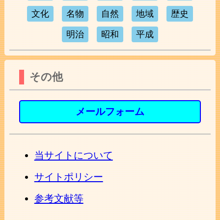
文化
名物
自然
地域
歴史
明治
昭和
平成
その他
メールフォーム
当サイトについて
サイトポリシー
参考文献等