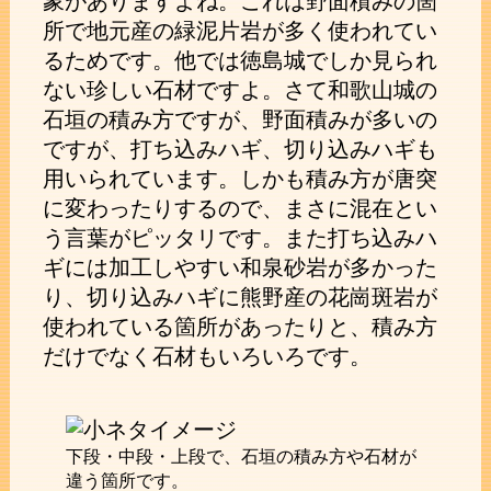
象がありますよね。これは野面積みの箇
所で地元産の緑泥片岩が多く使われてい
るためです。他では徳島城でしか見られ
ない珍しい石材ですよ。さて和歌山城の
石垣の積み方ですが、野面積みが多いの
ですが、打ち込みハギ、切り込みハギも
用いられています。しかも積み方が唐突
に変わったりするので、まさに混在とい
う言葉がピッタリです。また打ち込みハ
ギには加工しやすい和泉砂岩が多かった
り、切り込みハギに熊野産の花崗斑岩が
使われている箇所があったりと、積み方
だけでなく石材もいろいろです。
下段・中段・上段で、石垣の積み方や石材が
違う箇所です。