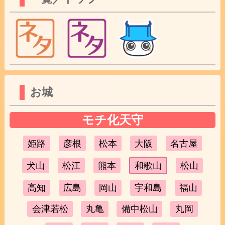
お城
モチ化天守
姫路
彦根
松本
大阪
名古屋
犬山
松江
熊本
和歌山
松山
高知
広島
岡山
宇和島
福山
会津若松
丸亀
備中松山
丸岡