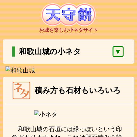
お城を楽しむ小ネタサイト
▼
和歌山城の小ネタ
積み方も石材もいろいろ
和歌山城の石垣には緑っぽいという印