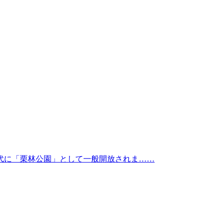
代に「栗林公園」として一般開放されま……