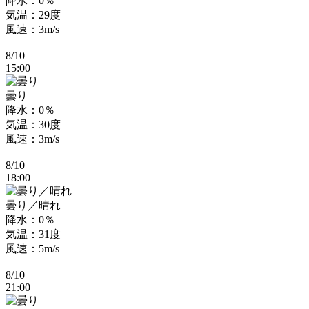
降水：0％
気温：29度
風速：3m/s
8/10
15:00
曇り
降水：0％
気温：30度
風速：3m/s
8/10
18:00
曇り／晴れ
降水：0％
気温：31度
風速：5m/s
8/10
21:00