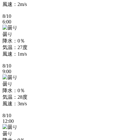
風速：2m/s
8/10
6:00
曇り
降水：0％
気温：27度
風速：1m/s
8/10
9:00
曇り
降水：0％
気温：28度
風速：3m/s
8/10
12:00
曇り