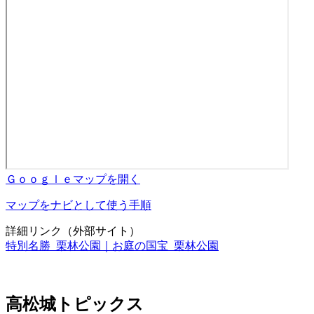
Ｇｏｏｇｌｅマップを開く
マップをナビとして使う手順
詳細リンク（外部サイト）
特別名勝 栗林公園｜お庭の国宝 栗林公園
高松城トピックス