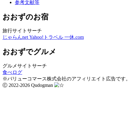
参考文献等
おおずのお宿
旅行サイトサーチ
じゃらんnet
Yahoo!トラベル
一休.com
おおずでグルメ
グルメサイトサーチ
食べログ
※バリューコマース株式会社のアフィリエイト広告です。
Ⓒ 2022-2026 Qudogman