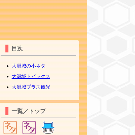
目次
大洲城の小ネタ
大洲城トピックス
大洲城プラス観光
一覧／トップ