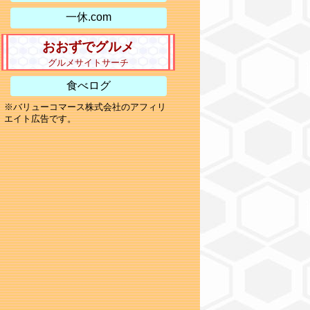
一休.com
おおずでグルメ
グルメサイトサーチ
食べログ
※バリューコマース株式会社のアフィリ
エイト広告です。