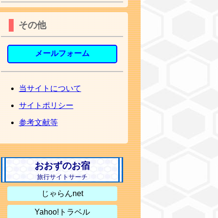
その他
メールフォーム
当サイトについて
サイトポリシー
参考文献等
おおずのお宿
旅行サイトサーチ
じゃらんnet
Yahoo!トラベル