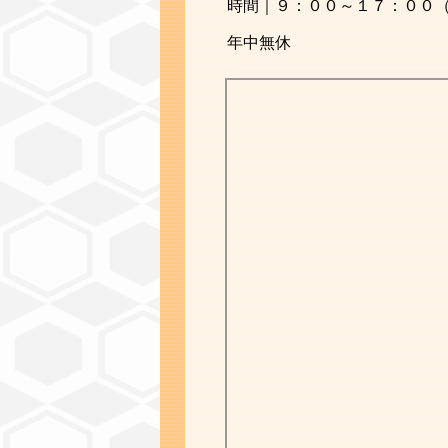
時間｜９：００～１７：００
年中無休