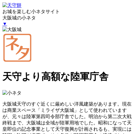
お城を楽しむ小ネタサイト
大阪城の小ネタ
▼
天守より高額な陸軍庁舎
大阪城天守のすぐ近くに厳めしい洋風建築があります。現在
は商業スペース「ミライザ大阪城」として使われています
が、元々は陸軍第四司令部庁舎でした。明治から第二次大戦
終戦まで、大阪城は全域が陸軍用地でした。昭和になって天
皇即位の記念事業として天守復興が計画されるも、実現には