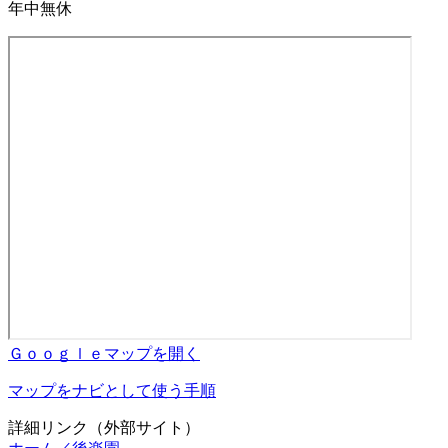
年中無休
Ｇｏｏｇｌｅマップを開く
マップをナビとして使う手順
詳細リンク（外部サイト）