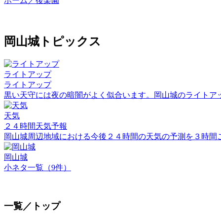
ホーム／後楽園
岡山城トピックス
ライトアップ
ライトアップ
黒い天守には夜の暗闇がよく似合います。岡山城のライトア
天気
２４時間天気予報
岡山城周辺地域における今後２４時間の天気の予測を３時間
岡山城
小ネタ一覧（9件）
一覧／トップ