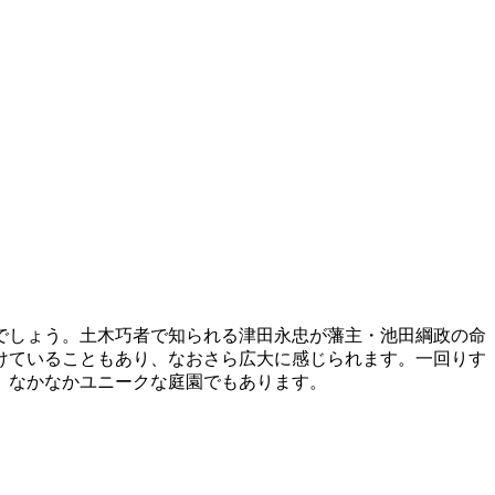
でしょう。土木巧者で知られる津田永忠が藩主・池田綱政の命
けていることもあり、なおさら広大に感じられます。一回りす
、なかなかユニークな庭園でもあります。