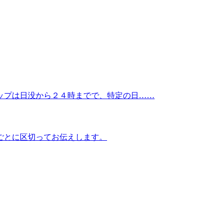
ップは日没から２４時までで、特定の日……
ごとに区切ってお伝えします。