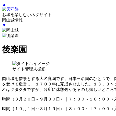
▲
お城を楽しむ小ネタサイト
岡山城情報
▼
後楽園
サイト管理人撮影
岡山城を借景とする大名庭園です。日本三名園のひとつで、
を受けて造営し、１７００年に完成させました。１３．３ヘ
ればクタクタですが、各所に休憩処があるのも嬉しいところ
時間（３月２０日～９月３０日）｜７：３０～１８：００（
時間（１０月１日～３月１９日）｜８：００～１７：００（