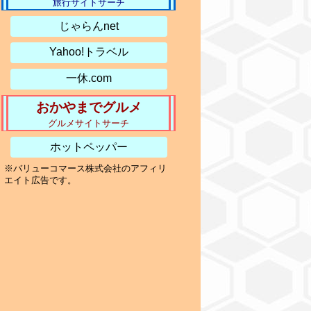
旅行サイトサーチ
じゃらんnet
Yahoo!トラベル
一休.com
おかやまでグルメ
グルメサイトサーチ
ホットペッパー
※バリューコマース株式会社のアフィリ
エイト広告です。