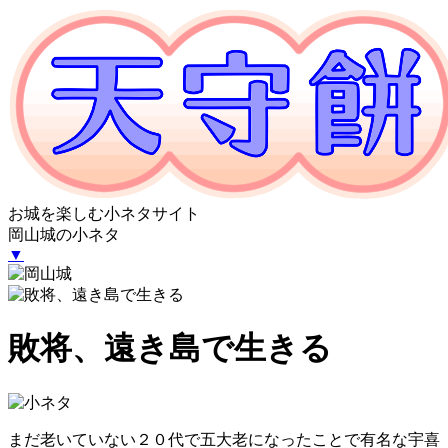
お城を楽しむ小ネタサイト
岡山城の小ネタ
▼
敗将、遠き島で生きる
まだ老いていない２０代で五大老になったことで有名な宇喜