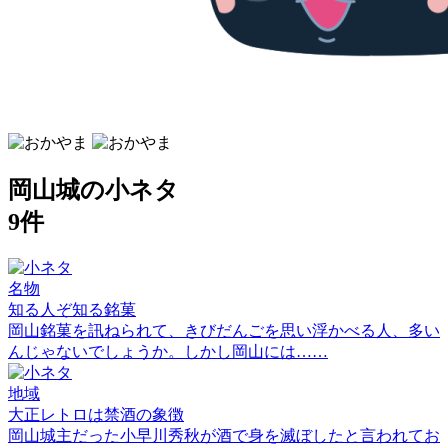
岡山城の小ネタ
9件
名物
知る人ぞ知る銘菓
岡山銘菓を訊ねられて、きびだんごを思い浮かべる人、多い
んじゃないでしょうか。しかし岡山には……
地域
大正レトロは禁酒の象徴
岡山城主だった小早川秀秋が酒で身を滅ぼしたと言われてお