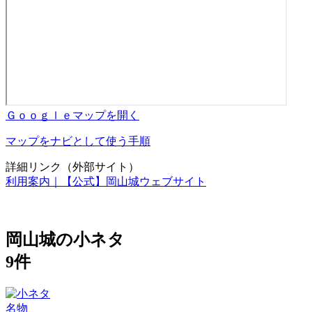
Ｇｏｏｇｌｅマップを開く
マップをナビとして使う手順
詳細リンク（外部サイト）
利用案内｜【公式】岡山城ウェブサイト
岡山城の小ネタ
9件
名物