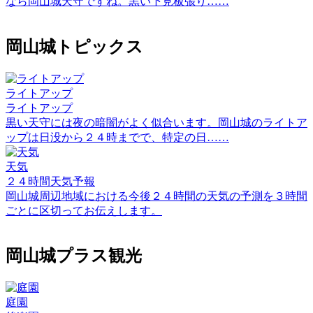
なら岡山城天守ですね。黒い下見板張り……
岡山城トピックス
ライトアップ
ライトアップ
黒い天守には夜の暗闇がよく似合います。岡山城のライトア
ップは日没から２４時までで、特定の日……
天気
２４時間天気予報
岡山城周辺地域における今後２４時間の天気の予測を３時間
ごとに区切ってお伝えします。
岡山城プラス観光
庭園