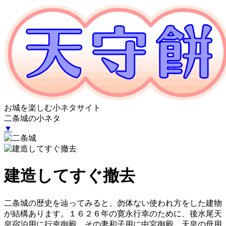
お城を楽しむ小ネタサイト
二条城の小ネタ
▼
建造してすぐ撤去
二条城の歴史を辿ってみると、勿体ない使われ方をした建物
が結構あります。１６２６年の寛永行幸のために、後水尾天
皇宿泊用に行幸御殿、その妻和子用に中宮御殿、天皇の母用