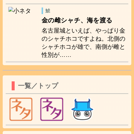
鯱
金の雌シャチ、海を渡る
名古屋城といえば、やっぱり金
のシャチホコですよね。北側の
シャチホコが雄で、南側が雌と
性別が……
一覧／トップ