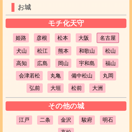
お城
モチ化天守
姫路
彦根
松本
大阪
名古屋
犬山
松江
熊本
和歌山
松山
高知
広島
岡山
宇和島
福山
会津若松
丸亀
備中松山
丸岡
弘前
大垣
松前
大洲
その他の城
江戸
二条
金沢
駿府
明石