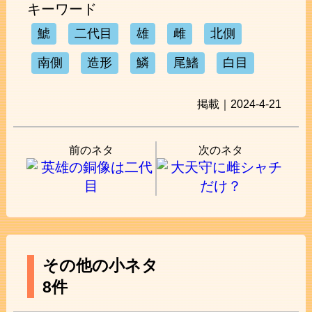
キーワード
鯱
二代目
雄
雌
北側
南側
造形
鱗
尾鰭
白目
掲載｜2024-4-21
前のネタ
次のネタ
その他の小ネタ
8件