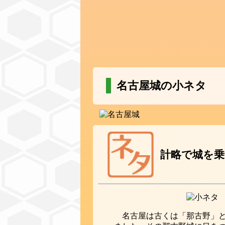
名古屋城の小ネタ
計略で城を乗
名古屋は古くは「那古野」