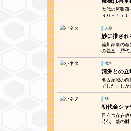
殿様は将軍
歴代の尾張藩
９６－１７６
人物
妙に推され
徳川家康の命
の義直。歴代
城郭
清洲との立
名古屋城の前
でした。しか
鯱
初代金シャ
目立つ存在故
時代、藩の財