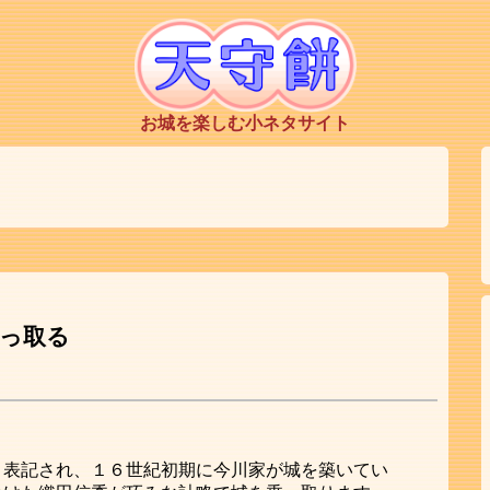
お城を楽しむ小ネタサイト
っ取る
と表記され、１６世紀初期に今川家が城を築いてい