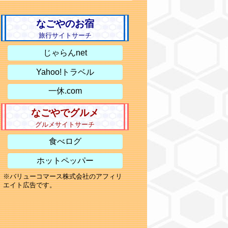
なごやのお宿
旅行サイトサーチ
じゃらんnet
Yahoo!トラベル
一休.com
なごやでグルメ
グルメサイトサーチ
食べログ
ホットペッパー
※バリューコマース株式会社のアフィリ
エイト広告です。