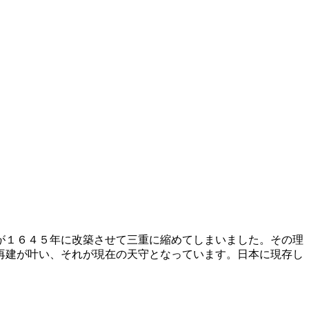
が１６４５年に改築させて三重に縮めてしまいました。その理
再建が叶い、それが現在の天守となっています。日本に現存し