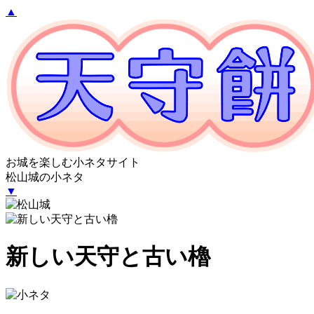
▲
お城を楽しむ小ネタサイト
松山城の小ネタ
▼
新しい天守と古い櫓