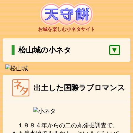
お城を楽しむ小ネタサイト
▼
松山城の小ネタ
出土した国際ラブロマンス
１９８４年からの二の丸発掘調査で、