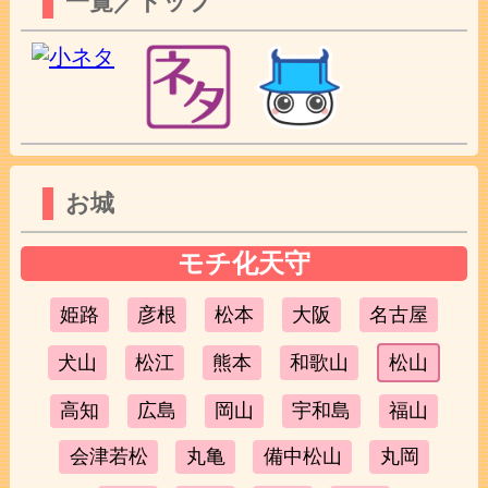
一覧／トップ
お城
モチ化天守
姫路
彦根
松本
大阪
名古屋
犬山
松江
熊本
和歌山
松山
高知
広島
岡山
宇和島
福山
会津若松
丸亀
備中松山
丸岡