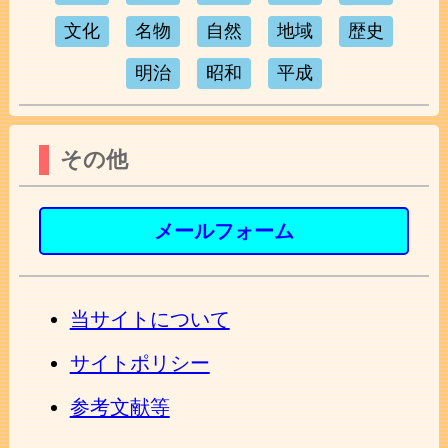
文化
名物
自然
地域
歴史
明治
昭和
平成
その他
メールフォーム
当サイトについて
サイトポリシー
参考文献等