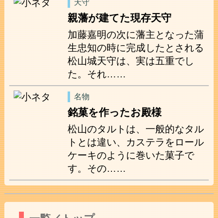
天守
親藩が建てた現存天守
加藤嘉明の次に藩主となった蒲
生忠知の時に完成したとされる
松山城天守は、実は五重でし
た。それ……
名物
銘菓を作ったお殿様
松山のタルトは、一般的なタル
トとは違い、カステラをロール
ケーキのように巻いた菓子で
す。その……