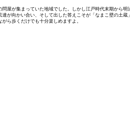
の問屋が集まっていた地域でした。しかし江戸時代末期から明
民達が向かい合い、そして出した答えこそが「なまこ壁の土蔵
ながら歩くだけでも十分楽しめますよ。