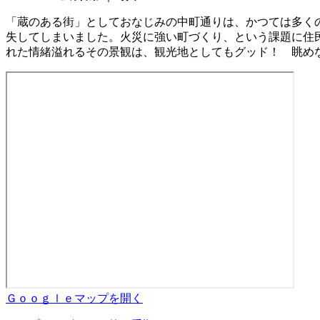
「蔵のある街」としておなじみの中町通りは、かつては多く
失してしまいました。火災に強い町づくり、という課題に住
れた情緒溢れるその景観は、観光地としてもグッド！ 眺め
Ｇｏｏｇｌｅマップを開く