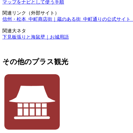
マップをナビとして使う手順
関連リンク（外部サイト）
信州・松本 中町商店街｜蔵のある街 中町通りの公式サイト
関連大ネタ
下見板張りと海鼠壁｜お城用語
その他のプラス観光