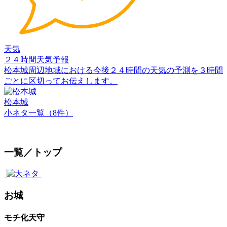
天気
２４時間天気予報
松本城周辺地域における今後２４時間の天気の予測を３時間
ごとに区切ってお伝えします。
松本城
小ネタ一覧（8件）
一覧／トップ
お城
モチ化天守