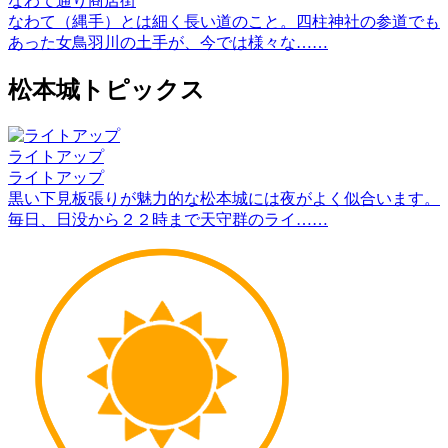
なわて通り商店街
なわて（縄手）とは細く長い道のこと。四柱神社の参道でも
あった女鳥羽川の土手が、今では様々な……
松本城トピックス
ライトアップ
ライトアップ
黒い下見板張りが魅力的な松本城には夜がよく似合います。
毎日、日没から２２時まで天守群のライ……