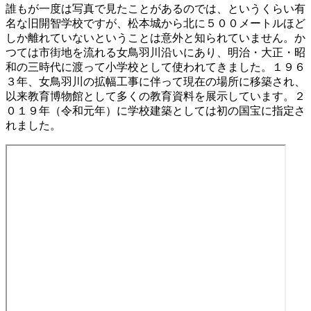
誰もが一度は写真で見たことがあるのでは、というくらい有
名な旧開智学校ですが、松本城から北に５００メートルほど
しか離れていないということは意外と知られていません。か
つては市街地を流れる女鳥羽川沿いにあり、明治・大正・昭
和の三時代に渡って小学校として使われてきました。１９６
３年、女鳥羽川の拡幅工事に伴って現在の場所に移築され、
以来教育博物館として多くの教育資料を展示しています。２
０１９年（令和元年）に学校建築としては初の国宝に指定さ
れました。