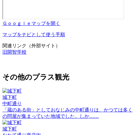
Ｇｏｏｇｌｅマップを開く
マップをナビとして使う手順
関連リンク（外部サイト）
旧開智学校
その他のプラス観光
城下町
中町通り
「蔵のある街」としておなじみの中町通りは、かつては多く
の問屋が集まっていた地域でした。しか……
城下町