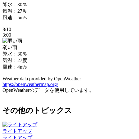
降水：30％
気温：27度
風速：5m/s
8/10
3:00
弱い雨
降水：30％
気温：27度
風速：4m/s
Weather data provided by OpenWeather
https://openweathermap.org/
OpenWeatherのデータを使用しています。
その他のトピックス
ライトアップ
ライトアップ