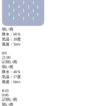
弱い雨
降水：60％
気温：28度
風速：5m/s
8/9
21:00
弱い雨
降水：40％
気温：27度
風速：6m/s
8/10
0:00
弱い雨