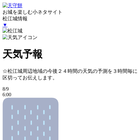
お城を楽しむ小ネタサイト
松江城情報
▼
天気予報
☆松江城周辺地域の今後２４時間の天気の予測を３時間毎に
区切ってお伝えします。
8/9
6:00