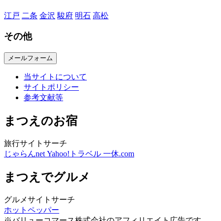
江戸
二条
金沢
駿府
明石
高松
その他
メールフォーム
当サイトについて
サイトポリシー
参考文献等
まつえのお宿
旅行サイトサーチ
じゃらんnet
Yahoo!トラベル
一休.com
まつえでグルメ
グルメサイトサーチ
ホットペッパー
※バリューコマース株式会社のアフィリエイト広告です。