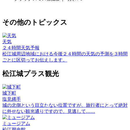
その他のトピックス
天気
２４時間天気予報
松江城周辺地域における今後２４時間の天気の予測を３時間
ごとに区切ってお伝えします。
松江城プラス観光
城下町
塩見縄手
城の北側という目立たない位置ですが、旅行者にとって絶対
に外せない観光通りですので、見逃して……
ミュージアム
松江歴史館