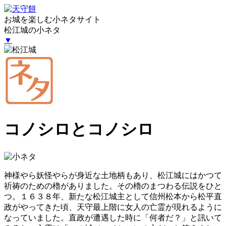
お城を楽しむ小ネタサイト
松江城の小ネタ
▼
コノシロとコノシロ
神様やら妖怪やらが身近な土地柄もあり、松江城にはかつて
祈祷のための櫓がありました。その櫓のまつわる伝説をひと
つ。１６３８年、新たな松江城主として信州松本から松平直
政がやってきた頃、天守最上階に女人の亡霊が現れるように
なっていました。直政が遭遇した時に「何者だ？」と訊いて