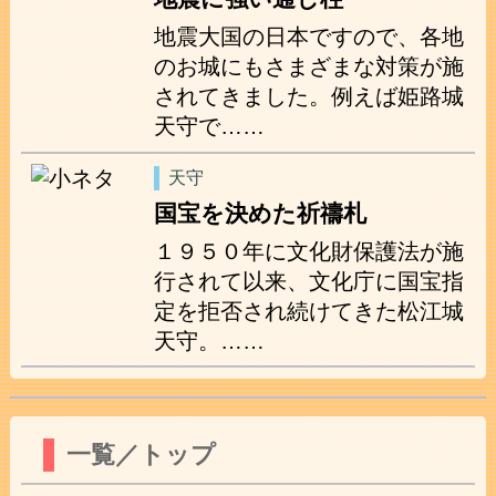
地震大国の日本ですので、各地
のお城にもさまざまな対策が施
されてきました。例えば姫路城
天守で……
天守
国宝を決めた祈禱札
１９５０年に文化財保護法が施
行されて以来、文化庁に国宝指
定を拒否され続けてきた松江城
天守。……
一覧／トップ