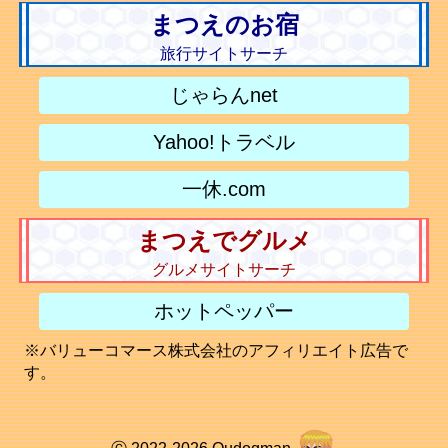
まつえのお宿
旅行サイトサーチ
じゃらんnet
Yahoo!トラベル
一休.com
まつえでグルメ
グルメサイトサーチ
ホットペッパー
※バリューコマース株式会社のアフィリエイト広告で
す。
Ⓒ 2022-2026 Qudogman