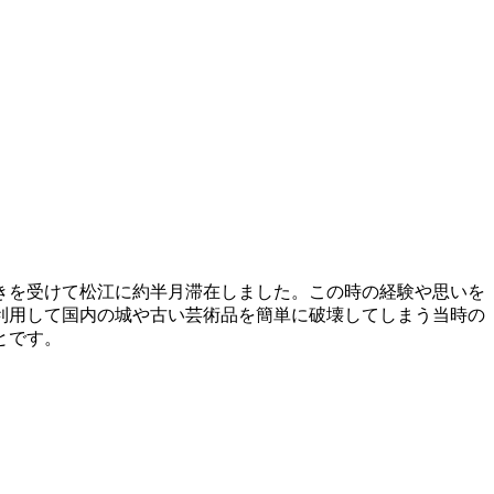
きを受けて松江に約半月滞在しました。この時の経験や思いを
利用して国内の城や古い芸術品を簡単に破壊してしまう当時の
とです。