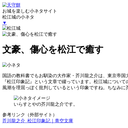
お城を楽しむ小ネタサイト
松江城の小ネタ
▼
文豪、傷心を松江で癒す
国語の教科書でもお馴染の大作家・芥川龍之介は、東京帝国
『松江印象記』という文章で綴っています。松江城について
風潮を理屈っぽく批判しているという印象ですね。ちなみに
いらすとやの芥川龍之介です。
参考リンク（外部サイト）
芥川龍之介 松江印象記｜青空文庫