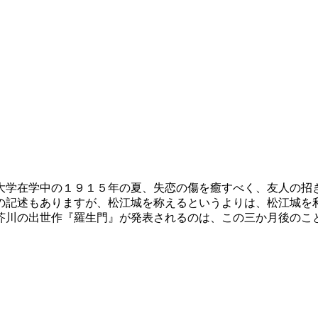
大学在学中の１９１５年の夏、失恋の傷を癒すべく、友人の招
の記述もありますが、松江城を称えるというよりは、松江城を
芥川の出世作『羅生門』が発表されるのは、この三か月後のこ