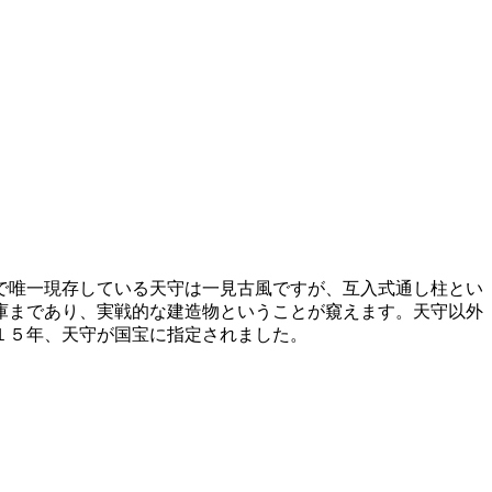
で唯一現存している天守は一見古風ですが、互入式通し柱とい
庫まであり、実戦的な建造物ということが窺えます。天守以外
１５年、天守が国宝に指定されました。