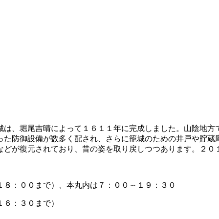
城は、堀尾吉晴によって１６１１年に完成しました。山陰地方
った防御設備が数多く配され、さらに籠城のための井戸や貯蔵
などが復元されており、昔の姿を取り戻しつつあります。２０
１８：００まで）、本丸内は７：００～１９：３０
１６：３０まで）