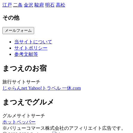
江戸
二条
金沢
駿府
明石
高松
その他
メールフォーム
当サイトについて
サイトポリシー
参考文献等
まつえのお宿
旅行サイトサーチ
じゃらんnet
Yahoo!トラベル
一休.com
まつえでグルメ
グルメサイトサーチ
ホットペッパー
※バリューコマース株式会社のアフィリエイト広告です。