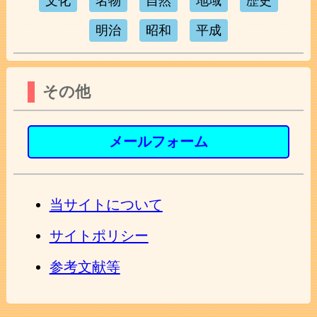
文化
名物
自然
地域
歴史
明治
昭和
平成
その他
メールフォーム
当サイトについて
サイトポリシー
参考文献等