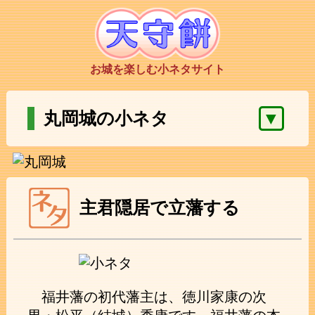
お城を楽しむ小ネタサイト
▼
丸岡城の小ネタ
主君隠居で立藩する
福井藩の初代藩主は、徳川家康の次