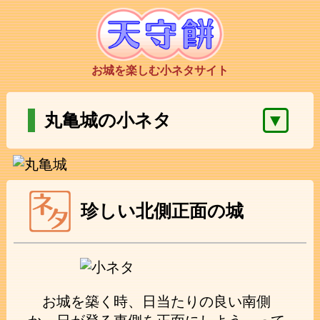
お城を楽しむ小ネタサイト
▼
丸亀城の小ネタ
珍しい北側正面の城
お城を築く時、日当たりの良い南側