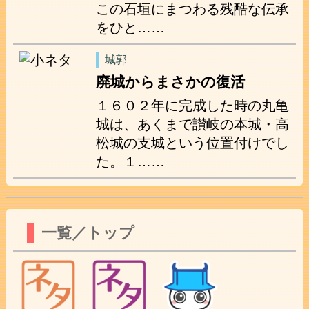
この石垣にまつわる残酷な伝承
をひと……
城郭
廃城からまさかの復活
１６０２年に完成した時の丸亀
城は、あくまで讃岐の本城・高
松城の支城という位置付けでし
た。１……
一覧／トップ