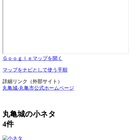
Ｇｏｏｇｌｅマップを開く
マップをナビとして使う手順
詳細リンク（外部サイト）
丸亀城‐丸亀市公式ホームページ
丸亀城の小ネタ
4件