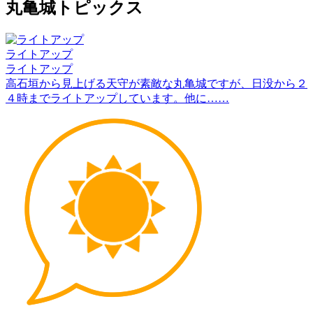
丸亀城トピックス
ライトアップ
ライトアップ
高石垣から見上げる天守が素敵な丸亀城ですが、日没から２
４時までライトアップしています。他に……