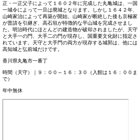
正・一正父子によって１６０２年に完成した丸亀城は、一国
一城令によって一旦は廃城となります。しかし１６４２年、
山崎家治によって再築が開始。山崎家が断絶した後も京極家
が普請を引継ぎ、高石垣が特徴的な平山城を完成させまし
た。明治時代にほとんどの建造物が破却されましたが、天守
と大手一の門、大手二の門が現存し、国重要文化財に指定さ
れています。天守と大手門の両方が現存する城郭は、他には
高知城と弘前城だけです。
香川県丸亀市一番丁
時間（天守）｜９：００～１６：３０（入館は１６：００ま
で）
年中無休