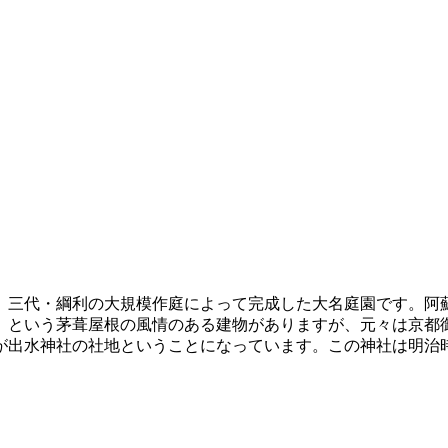
、三代・綱利の大規模作庭によって完成した大名庭園です。阿
」という茅葺屋根の風情のある建物がありますが、元々は京都
が出水神社の社地ということになっています。この神社は明治