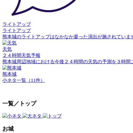
ライトアップ
ライトアップ
熊本城のライトアップはなかなか凝った演出が施されていま
天気
２４時間天気予報
熊本城周辺地域における今後２４時間の天気の予測を３時間
熊本城
小ネタ一覧（11件）
一覧／トップ
お城