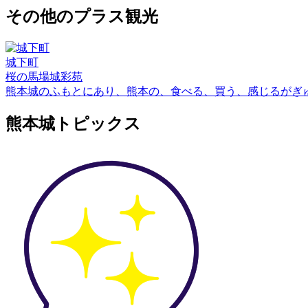
その他のプラス観光
城下町
桜の馬場城彩苑
熊本城のふもとにあり、熊本の、食べる、買う、感じるがぎ
熊本城トピックス