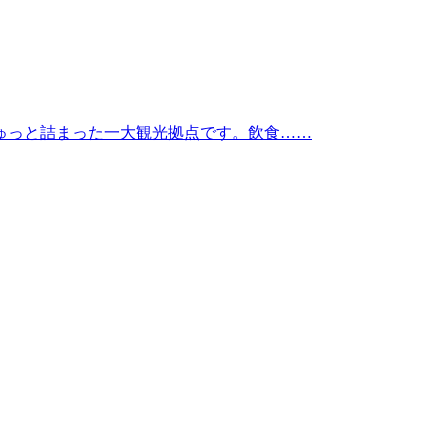
ゅっと詰まった一大観光拠点です。飲食……