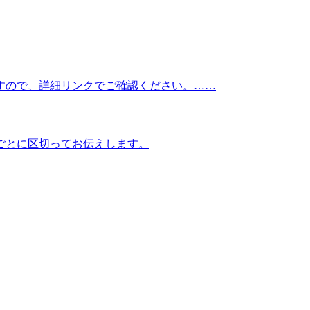
すので、詳細リンクでご確認ください。……
ごとに区切ってお伝えします。