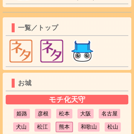
一覧／トップ
お城
モチ化天守
姫路
彦根
松本
大阪
名古屋
犬山
松江
熊本
和歌山
松山