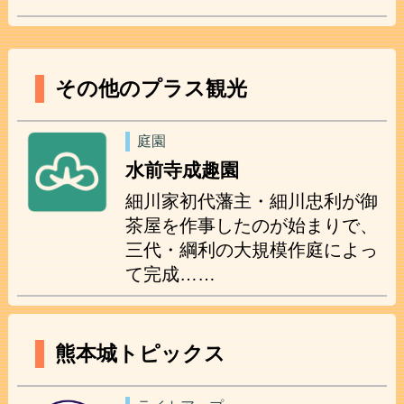
その他のプラス観光
庭園
水前寺成趣園
細川家初代藩主・細川忠利が御
茶屋を作事したのが始まりで、
三代・綱利の大規模作庭によっ
て完成……
熊本城トピックス