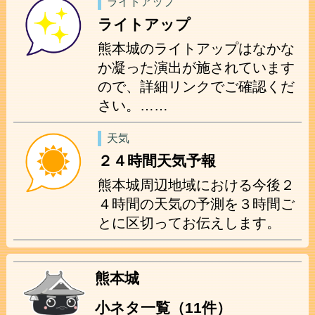
ライトアップ
ライトアップ
熊本城のライトアップはなかな
か凝った演出が施されています
ので、詳細リンクでご確認くだ
さい。……
天気
２４時間天気予報
熊本城周辺地域における今後２
４時間の天気の予測を３時間ご
とに区切ってお伝えします。
熊本城
小ネタ一覧（11件）