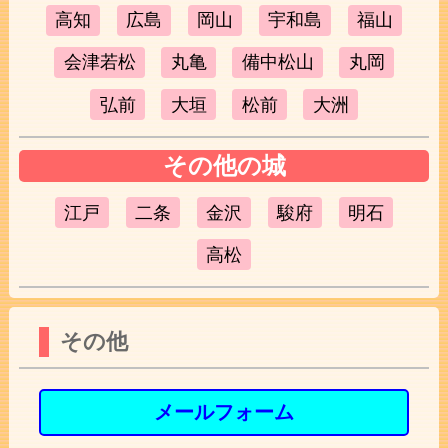
高知
広島
岡山
宇和島
福山
会津若松
丸亀
備中松山
丸岡
弘前
大垣
松前
大洲
その他の城
江戸
二条
金沢
駿府
明石
高松
その他
メールフォーム