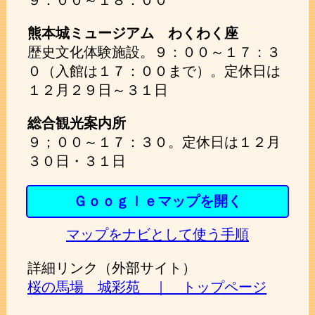
熊本城ミュージアム わくわく座
歴史文化体験施設。９：００～１７：３
０（入館は１７：００まで）。定休日は
１２月２９日～３１日
総合観光案内所
９；００～１７：３０。定休日は１２月
３０日・３１日
Ｇｏｏｇｌｅマップを開く
マップをナビとして使う手順
詳細リンク（外部サイト）
桜の馬場 城彩苑 ｜ トップページ