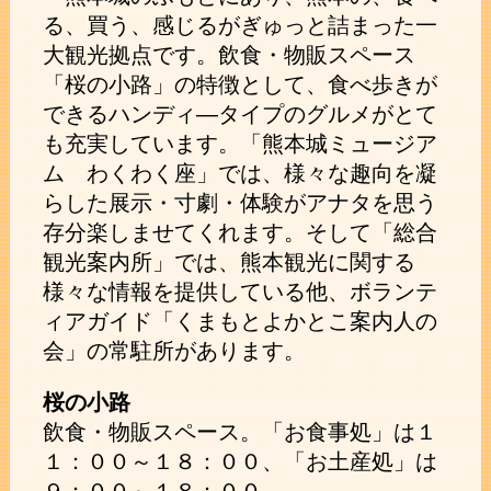
る、買う、感じるがぎゅっと詰まった一
大観光拠点です。飲食・物販スペース
「桜の小路」の特徴として、食べ歩きが
できるハンディ―タイプのグルメがとて
も充実しています。「熊本城ミュージア
ム わくわく座」では、様々な趣向を凝
らした展示・寸劇・体験がアナタを思う
存分楽しませてくれます。そして「総合
観光案内所」では、熊本観光に関する
様々な情報を提供している他、ボランテ
ィアガイド「くまもとよかとこ案内人の
会」の常駐所があります。
桜の小路
飲食・物販スペース。「お食事処」は１
１：００～１８：００、「お土産処」は
９：００～１８：００