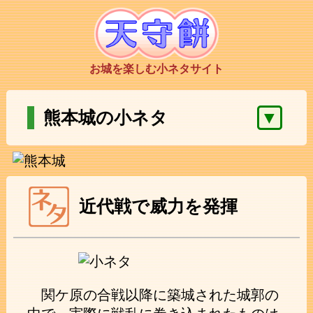
お城を楽しむ小ネタサイト
▼
熊本城の小ネタ
近代戦で威力を発揮
関ケ原の合戦以降に築城された城郭の