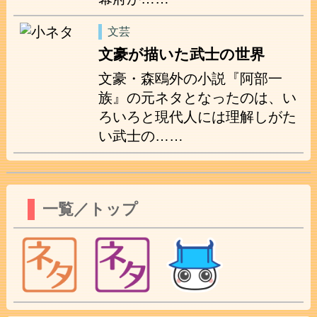
文芸
文豪が描いた武士の世界
文豪・森鴎外の小説『阿部一
族』の元ネタとなったのは、い
ろいろと現代人には理解しがた
い武士の……
一覧／トップ