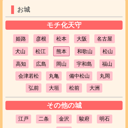
お城
モチ化天守
姫路
彦根
松本
大阪
名古屋
犬山
松江
熊本
和歌山
松山
高知
広島
岡山
宇和島
福山
会津若松
丸亀
備中松山
丸岡
弘前
大垣
松前
大洲
その他の城
江戸
二条
金沢
駿府
明石