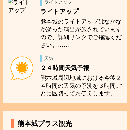
ライトアップ
ライトアップ
熊本城のライトアップはなかな
か凝った演出が施されています
ので、詳細リンクでご確認くだ
さい。……
天気
２４時間天気予報
熊本城周辺地域における今後２
４時間の天気の予測を３時間ご
とに区切ってお伝えします。
熊本城プラス観光