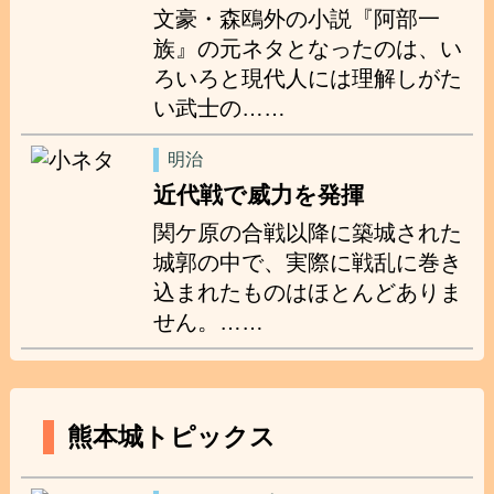
文豪・森鴎外の小説『阿部一
族』の元ネタとなったのは、い
ろいろと現代人には理解しがた
い武士の……
明治
近代戦で威力を発揮
関ケ原の合戦以降に築城された
城郭の中で、実際に戦乱に巻き
込まれたものはほとんどありま
せん。……
熊本城トピックス