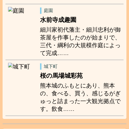
庭園
水前寺成趣園
細川家初代藩主・細川忠利が御
茶屋を作事したのが始まりで、
三代・綱利の大規模作庭によっ
て完成……
城下町
桜の馬場城彩苑
熊本城のふもとにあり、熊本
の、食べる、買う、感じるがぎ
ゅっと詰まった一大観光拠点で
す。飲食……