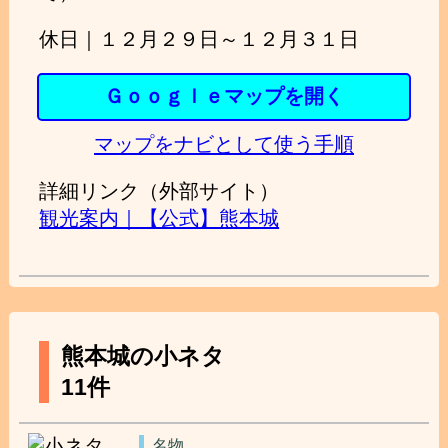
休日｜１２月２９日～１２月３１日
Ｇｏｏｇｌｅマップを開く
マップをナビとして使う手順
詳細リンク（外部サイト）
観光案内｜【公式】熊本城
熊本城の小ネタ
11件
名物