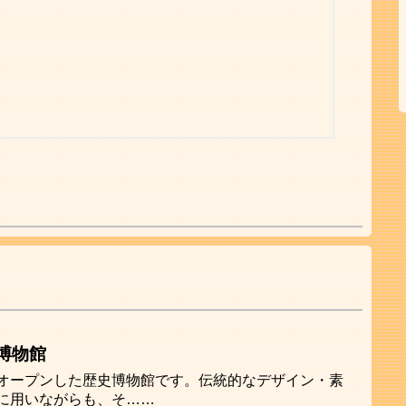
博物館
オープンした歴史博物館です。伝統的なデザイン・素
に用いながらも、そ……