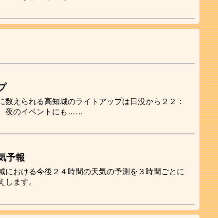
プ
に数えられる高知城のライトアップは日没から２２：
。夜のイベントにも……
気予報
域における今後２４時間の天気の予測を３時間ごとに
えします。