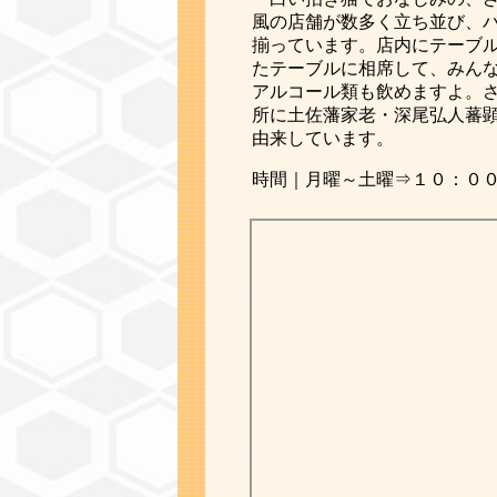
風の店舗が数多く立ち並び、
揃っています。店内にテーブ
たテーブルに相席して、みん
アルコール類も飲めますよ。
所に土佐藩家老・深尾弘人蕃
由来しています。
時間｜月曜～土曜⇒１０：０