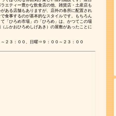
バラエティー豊かな飲食店の他、雑貨店・土産店も
ルがある店舗もありますが、店外の各所に配置され
なで食事するのが基本的なスタイルです。もちろん
さて「ひろめ市場」の「ひろめ」は、かつてこの場
顕（ふかおひろめしげあき）の屋敷があったことに
０～２３：００、日曜⇒９：００～２３：００