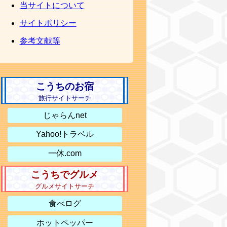
当サイトについて
サイトポリシー
参考文献等
こうちのお宿
旅行サイトサーチ
じゃらんnet
Yahoo!トラベル
一休.com
こうちでグルメ
グルメサイトサーチ
食べログ
ホットペッパー