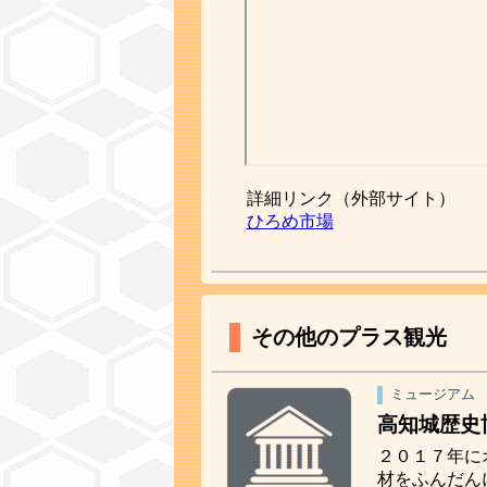
詳細リンク（外部サイト）
ひろめ市場
その他のプラス観光
ミュージアム
高知城歴史
２０１７年に
材をふんだん