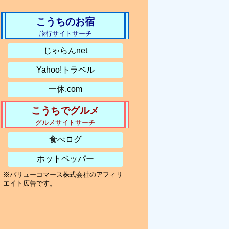
こうちのお宿
旅行サイトサーチ
じゃらんnet
Yahoo!トラベル
一休.com
こうちでグルメ
グルメサイトサーチ
食べログ
ホットペッパー
※バリューコマース株式会社のアフィリ
エイト広告です。