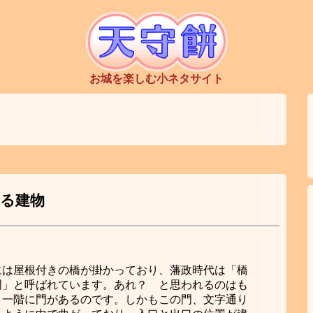
お城を楽しむ小ネタサイト
る建物
には屋根付きの橋が掛かっており、藩政時代は「橋
門」と呼ばれています。あれ？ と思われるのはも
、一階に門があるのです。しかもこの門、文字通り