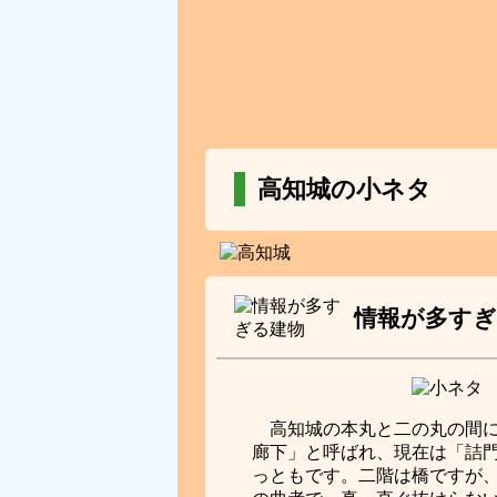
高知城の小ネタ
情報が多すぎ
高知城の本丸と二の丸の間
廊下」と呼ばれ、現在は「詰
っともです。二階は橋ですが