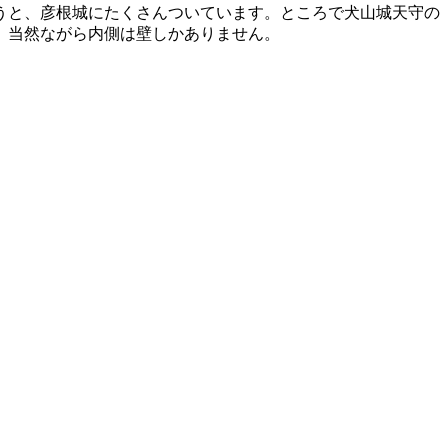
うと、彦根城にたくさんついています。ところで犬山城天守の
。当然ながら内側は壁しかありません。