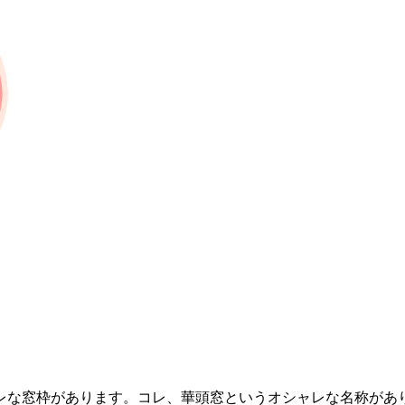
レな窓枠があります。コレ、華頭窓というオシャレな名称があ