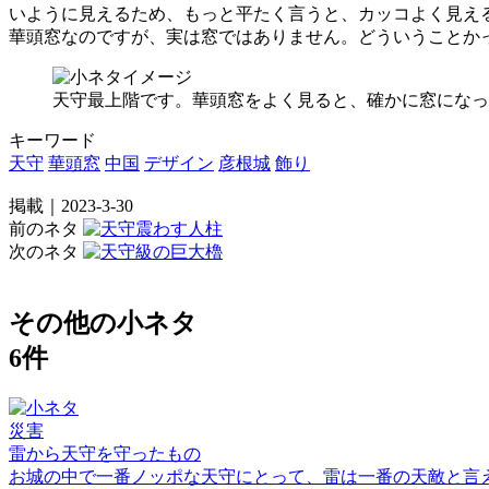
いように見えるため、もっと平たく言うと、カッコよく見え
華頭窓なのですが、実は窓ではありません。どういうことか
天守最上階です。華頭窓をよく見ると、確かに窓になっ
キーワード
天守
華頭窓
中国
デザイン
彦根城
飾り
掲載｜2023-3-30
前のネタ
次のネタ
その他の小ネタ
6件
災害
雷から天守を守ったもの
お城の中で一番ノッポな天守にとって、雷は一番の天敵と言