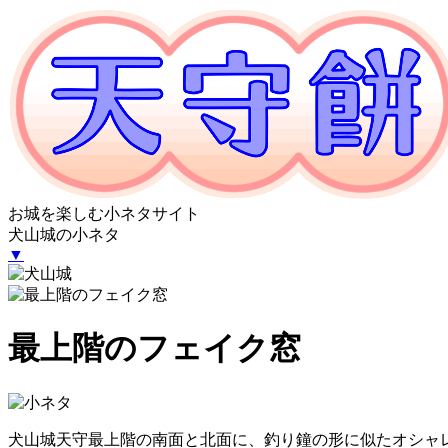
お城を楽しむ小ネタサイト
犬山城の小ネタ
▼
最上階のフェイク窓
犬山城天守最上階の南面と北面に、釣り鐘の形に似たオシャ