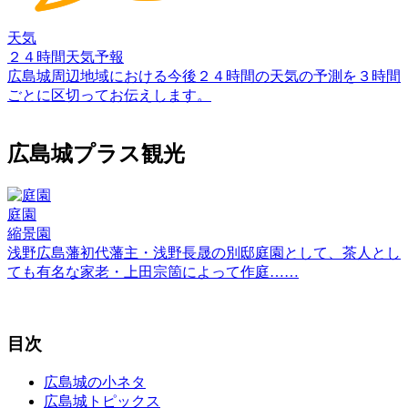
天気
２４時間天気予報
広島城周辺地域における今後２４時間の天気の予測を３時間
ごとに区切ってお伝えします。
広島城プラス観光
庭園
縮景園
浅野広島藩初代藩主・浅野長晟の別邸庭園として、茶人とし
ても有名な家老・上田宗箇によって作庭……
目次
広島城の小ネタ
広島城トピックス