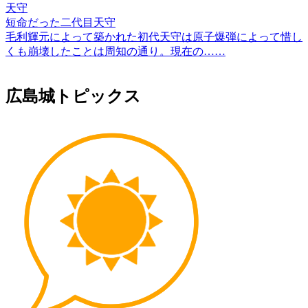
天守
短命だった二代目天守
毛利輝元によって築かれた初代天守は原子爆弾によって惜し
くも崩壊したことは周知の通り。現在の……
広島城トピックス