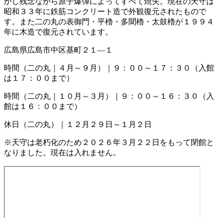
かし残念ながら原子爆弾によってすべて焼失。現在の天守は
昭和３３年に鉄筋コンクリート造で外観復元されたもので
す。また二の丸の表御門・平櫓・多聞櫓・太鼓櫓が１９９４
年に木造で復元されています。
広島県広島市中区基町２１―１
時間（二の丸｜４月～９月）｜９：００～１７：３０（入館
は１７：００まで）
時間（二の丸｜１０月～３月）｜９：００～１６：３０（入
館は１６：００まで）
休日（二の丸）｜１２月２９日～１月２日
※天守は老朽化のため２０２６年３月２２日をもって閉館と
なりました。現在は入れません。