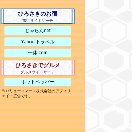
ひろさきのお宿
旅行サイトサーチ
じゃらんnet
Yahoo!トラベル
一休.com
ひろさきでグルメ
グルメサイトサーチ
ホットペッパー
※バリューコマース株式会社のアフィリ
エイト広告です。