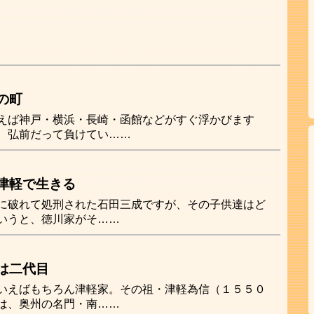
の町
えば神戸・横浜・長崎・函館などがすぐ浮かびます
、弘前だって負けてい……
津軽で生きる
に破れて処刑された石田三成ですが、その子供達はど
いうと、徳川家がそ……
は二代目
いえばもちろん津軽家。その祖・津軽為信（１５５０
は、奥州の名門・南……