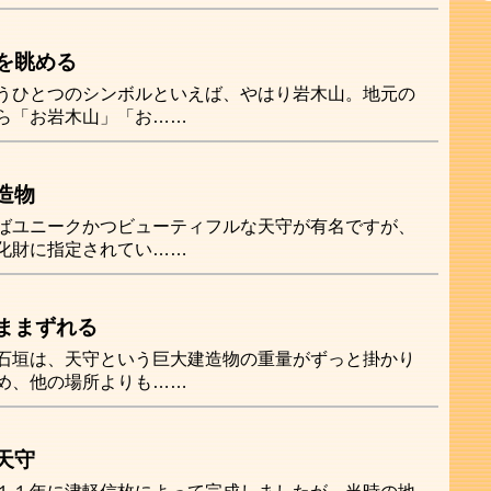
を眺める
うひとつのシンボルといえば、やはり岩木山。地元の
ら「お岩木山」「お……
造物
ばユニークかつビューティフルな天守が有名ですが、
化財に指定されてい……
ままずれる
石垣は、天守という巨大建造物の重量がずっと掛かり
め、他の場所よりも……
天守