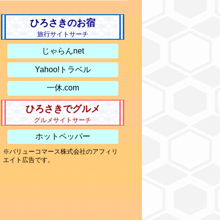
ひろさきのお宿
旅行サイトサーチ
じゃらんnet
Yahoo!トラベル
一休.com
ひろさきでグルメ
グルメサイトサーチ
ホットペッパー
※バリューコマース株式会社のアフィリ
エイト広告です。