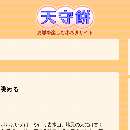
お城を楽しむ小ネタサイト
を眺める
ンボルといえば、やはり岩木山。地元の人には古く