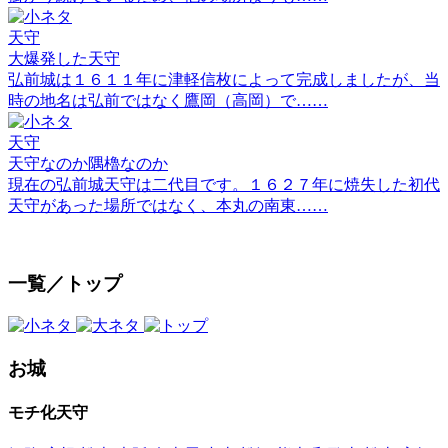
天守
大爆発した天守
弘前城は１６１１年に津軽信枚によって完成しましたが、当
時の地名は弘前ではなく鷹岡（高岡）で……
天守
天守なのか隅櫓なのか
現在の弘前城天守は二代目です。１６２７年に焼失した初代
天守があった場所ではなく、本丸の南東……
一覧／トップ
お城
モチ化天守