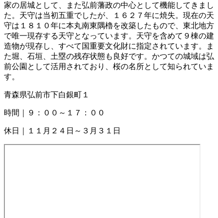
家の居城として、また弘前藩政の中心として機能してきまし
た。天守は当初五重でしたが、１６２７年に焼失。現在の天
守は１８１０年に本丸南東隅櫓を改築したもので、東北地方
で唯一現存する天守となっています。天守を含めて９棟の建
造物が現存し、すべて国重要文化財に指定されています。ま
た堀、石垣、土塁の残存状態も良好です。かつての城域は弘
前公園として活用されており、桜の名所として知られていま
す。
青森県弘前市下白銀町１
時間｜９：００～１７：００
休日｜１１月２４日～３月３１日