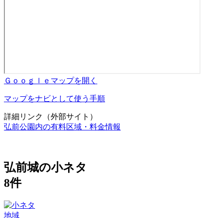
Ｇｏｏｇｌｅマップを開く
マップをナビとして使う手順
詳細リンク（外部サイト）
弘前公園内の有料区域・料金情報
弘前城の小ネタ
8件
地域