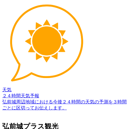
天気
２４時間天気予報
弘前城周辺地域における今後２４時間の天気の予測を３時間
ごとに区切ってお伝えします。
弘前城プラス観光