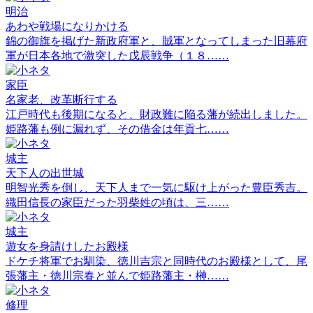
明治
あわや戦場になりかける
錦の御旗を掲げた新政府軍と、賊軍となってしまった旧幕府
軍が日本各地で激突した戊辰戦争（１８……
家臣
名家老、改革断行する
江戸時代も後期になると、財政難に陥る藩が続出しました。
姫路藩も例に漏れず、その借金は年貢七……
城主
天下人の出世城
明智光秀を倒し、天下人まで一気に駆け上がった豊臣秀吉。
織田信長の家臣だった羽柴姓の頃は、三……
城主
遊女を身請けしたお殿様
ドケチ将軍でお馴染、徳川吉宗と同時代のお殿様として、尾
張藩主・徳川宗春と並んで姫路藩主・榊……
修理