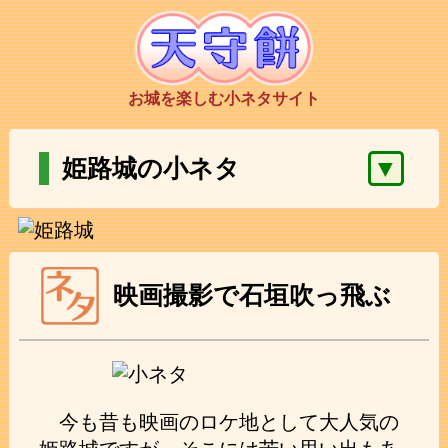
お城を楽しむ小ネタサイト
▼
姫路城の小ネタ
映画撮影で石垣吹っ飛ぶ
今も昔も映画のロケ地として大人気の