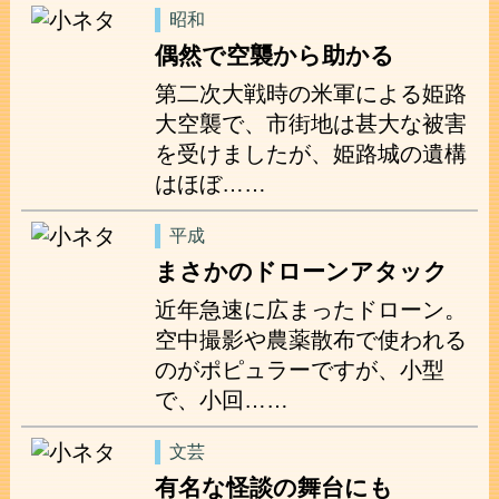
昭和
偶然で空襲から助かる
第二次大戦時の米軍による姫路
大空襲で、市街地は甚大な被害
を受けましたが、姫路城の遺構
はほぼ……
平成
まさかのドローンアタック
近年急速に広まったドローン。
空中撮影や農薬散布で使われる
のがポピュラーですが、小型
で、小回……
文芸
有名な怪談の舞台にも