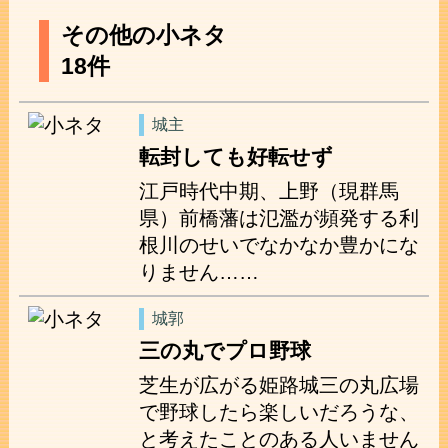
その他の小ネタ
18件
城主
転封しても好転せず
江戸時代中期、上野（現群馬
県）前橋藩は氾濫が頻発する利
根川のせいでなかなか豊かにな
りません……
城郭
三の丸でプロ野球
芝生が広がる姫路城三の丸広場
で野球したら楽しいだろうな、
と考えたことのある人いません