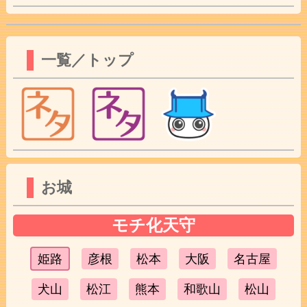
一覧／トップ
お城
モチ化天守
姫路
彦根
松本
大阪
名古屋
犬山
松江
熊本
和歌山
松山