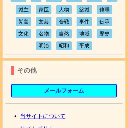
城主
家臣
人物
築城
修理
災害
文芸
合戦
事件
伝承
文化
名物
自然
地域
歴史
明治
昭和
平成
その他
メールフォーム
当サイトについて