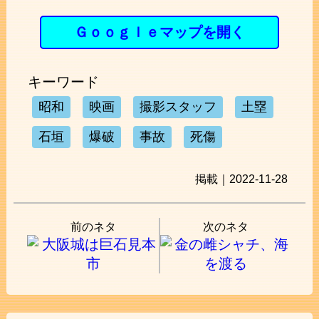
Ｇｏｏｇｌｅマップを開く
キーワード
昭和
映画
撮影スタッフ
土塁
石垣
爆破
事故
死傷
掲載｜2022-11-28
前のネタ
次のネタ