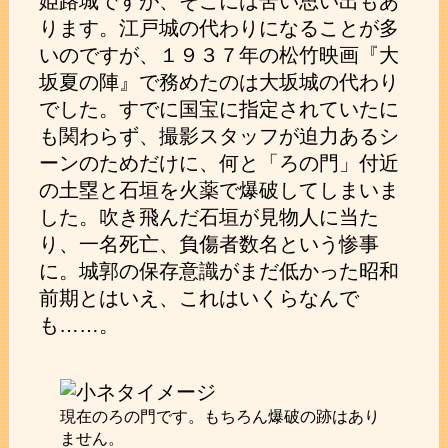
姫路城ですが、そこには苦い思い出もあ
ります。江戸城の代わりになることが多
いのですが、１９３７年の松竹映画『大
坂夏の陣』で務めたのは大坂城の代わり
でした。すでに国宝に指定されていたに
も関わらず、撮影スタッフが迫力あるシ
ーンのためだけに、何と「ろの門」付近
の土塁と石垣を火薬で爆破してしまいま
した。吹き飛んだ石垣が見物人に当た
り、一名死亡、負傷者数名という惨事
に。城郭の保存意識がまだ低かった昭和
前期とはいえ、これはいくらなんで
も……。
現在のろの門です。もちろん爆破の跡はあり
ません。