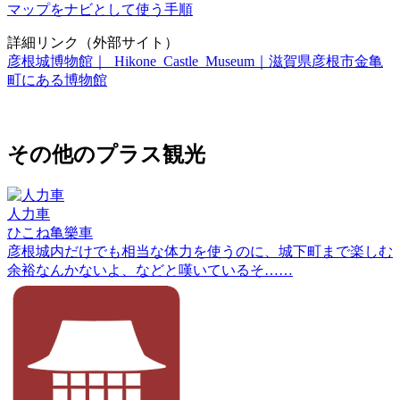
マップをナビとして使う手順
詳細リンク（外部サイト）
彦根城博物館｜ Hikone Castle Museum｜滋賀県彦根市金亀
町にある博物館
その他のプラス観光
人力車
ひこね亀樂車
彦根城内だけでも相当な体力を使うのに、城下町まで楽しむ
余裕なんかないよ、などと嘆いているそ……