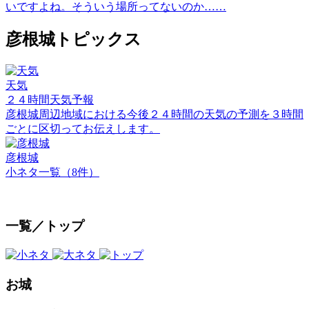
いですよね。そういう場所ってないのか……
彦根城トピックス
天気
２４時間天気予報
彦根城周辺地域における今後２４時間の天気の予測を３時間
ごとに区切ってお伝えします。
彦根城
小ネタ一覧（8件）
一覧／トップ
お城