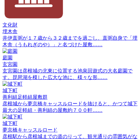
文化財
埋木舎
井伊直弼が１７歳から３２歳までを過ごし、直弼自身で「埋
木舎（うもれぎのや）」と名づけた屋敷……
庭園
玄宮園
玄宮園は彦根城の北東に位置する池泉回遊式の大名庭園で
す。琵琶湖を模した広大な池に、様々な形……
城下町
善利組足軽組屋敷群
彦根城から夢京橋キャッスルロードを抜けると、かつて城下
最大の足軽組・善利組の屋敷約７００軒……
城下町
夢京橋キャッスルロード
彦根駅から彦根城までの道のりって、観光通りの雰囲気がな