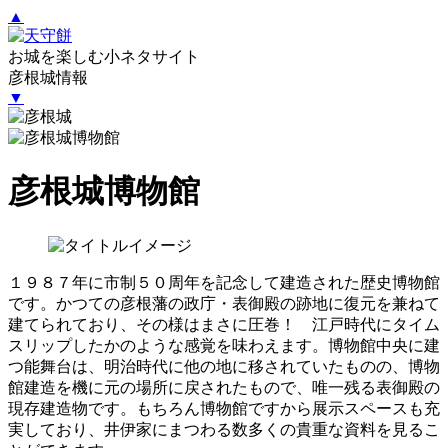
▲
お城を楽しむ小ネタサイト
彦根城情報
▼
彦根城博物館
１９８７年に市制５０周年を記念して建造された歴史博物館
です。かつての彦根藩の政庁・表御殿の跡地に復元を兼ねて
建てられており、その様はまさに圧巻！ 江戸時代にタイム
スリップしたかのような感覚を味わえます。博物館中央に建
つ能舞台は、明治時代に他の地に移されていたものの、博物
館建造を機に元の場所に戻されたもので、唯一残る表御殿の
現存建造物です。もちろん博物館ですから展示スペースも充
実しており、井伊家にまつわる数多くの貴重な資料を見るこ