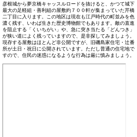
彦根城から夢京橋キャッスルロードを抜けると、かつて城下
最大の足軽組・善利組の屋敷約７００軒が集まっていた芹橋
二丁目に入ります。この地区は現在も江戸時代の町並みを色
濃く残す、いわば生きた歴史博物館でもあります。敵の直進
を阻止する「くいちがい」や、急に突き当たる「どんつき」
が狭い道によく残っていますので、是非探してみましょう。
現存する屋敷はほとんど非公開ですが、旧磯島家住宅・辻番
所が土日・祝日に公開されています。ただし普通の住宅地で
すので、住民の迷惑になるような行為は厳に慎みましょう。