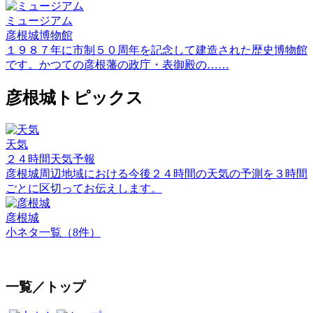
ミュージアム
彦根城博物館
１９８７年に市制５０周年を記念して建造された歴史博物館
です。かつての彦根藩の政庁・表御殿の……
彦根城トピックス
天気
２４時間天気予報
彦根城周辺地域における今後２４時間の天気の予測を３時間
ごとに区切ってお伝えします。
彦根城
小ネタ一覧（8件）
一覧／トップ