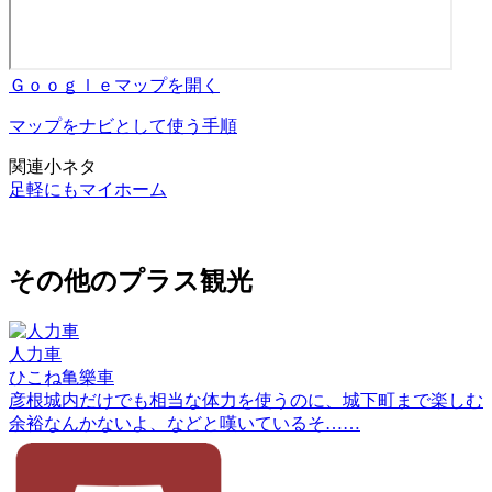
Ｇｏｏｇｌｅマップを開く
マップをナビとして使う手順
関連小ネタ
足軽にもマイホーム
その他のプラス観光
人力車
ひこね亀樂車
彦根城内だけでも相当な体力を使うのに、城下町まで楽しむ
余裕なんかないよ、などと嘆いているそ……