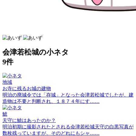
会津若松城の小ネタ
9件
地域
お寺に残るお城の建物
明治の廃城令では「存城」となった会津若松城でしたが、建
造物は不要と判断され、１８７４年にす……
鯱
天守に鯱はあったのか？
明治初期に撮影されたとされる会津若松城天守の白黒写真が
数枚残っていますが、そのどれにもシャ……